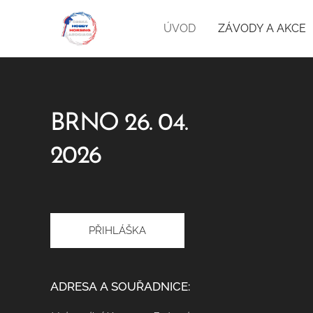
ÚVOD
ZÁVODY A AKCE
BRNO 26. 04.
2026
PŘIHLÁŠKA
ADRESA A SOUŘADNICE: