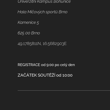
Univerzitní Kampus Bohunice
Hala Míčových sportů Brno
Kamenice 5
625 00 Brno
49.1785811N, 16.5682903E
REGISTRACE od 9:00 po celý den
ZAČÁTEK SOUTĚŽÍ od 10:00